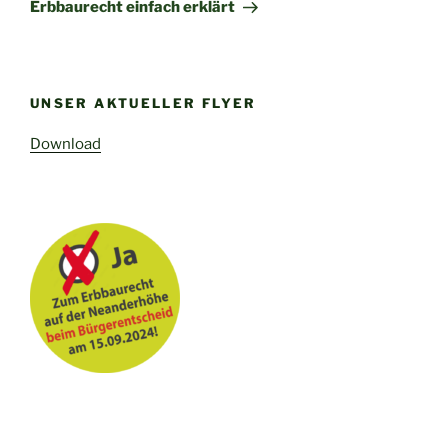
Beitrag
Erbbaurecht einfach erklärt
UNSER AKTUELLER FLYER
Download